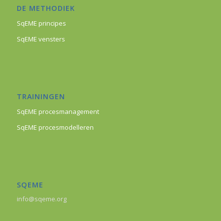
DE METHODIEK
SqEME principes
SqEME vensters
TRAININGEN
SqEME procesmanagement
SqEME procesmodelleren
SQEME
info@sqeme.org