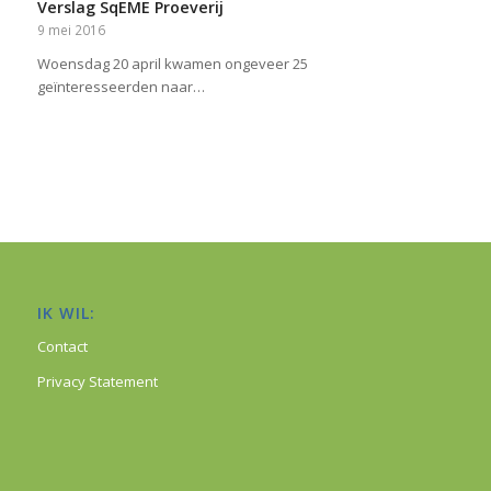
Verslag SqEME Proeverij
9 mei 2016
Woensdag 20 april kwamen ongeveer 25
geïnteresseerden naar…
IK WIL:
Contact
Privacy Statement