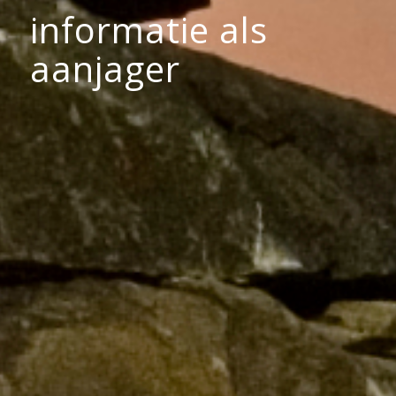
ordenen van
processen