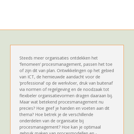
Steeds meer organisaties ontdekken het
‘fenomeen’ procesmanagement, passen het toe
of zijn dit van plan. Ontwikkelingen op het gebied
van ICT, de hernieuwde aandacht voor de
‘professional’ op de werkvloer, druk van buitenaf
via normen of regelgeving en de noodzaak tot
flexibeler organisatievormen dragen daaraan bij.
Maar wat betekend procesmanagement nu
precies? Hoe geef je handen en voeten aan dit
thema? Hoe betrek je de verschillende
onderdelen van de organisatie bij
procesmanagement? Hoe kan je optimaal
gebruik maken van procesmodellen en -