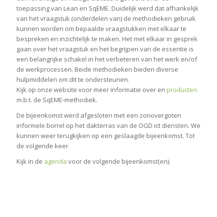
toepassing van Lean en SqEME. Duidelijk werd dat afhankelijk
van het vraagstuk (onderdelen van) de methodieken gebruik
kunnen worden om bepaalde vraagstukken met elkaar te
bespreken en inzichtelijk te maken. Het met elkaar in gesprek
gaan over het vraagstuk en het begrijpen van de essentie is
een belangrijke schakel in het verbeteren van het werk en/of
de werkprocessen. Beide methodieken bieden diverse
hulpmiddelen om dit te ondersteunen.
Kijk op onze website voor meer informatie over en
producten
m.b.t. de SqEME-methodiek.
De bijeenkomst werd afgesloten met een zonovergoten
informele borrel op het dakterras van de OGD ict diensten. We
kunnen weer terugkijken op een geslaagde bijeenkomst. Tot
de volgende keer.
Kijk in de
agenda
voor de volgende bijeenkomst(en).