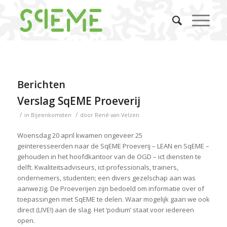
Berichten
Verslag SqEME Proeverij
/
/
in
Bijeenkomsten
door
René van Velzen
Woensdag 20 april kwamen ongeveer 25
geïnteresseerden naar de SqEME Proeverij – LEAN en SqEME –
gehouden in het hoofdkantoor van de OGD – ict diensten te
delft. Kwaliteitsadviseurs, ict-professionals, trainers,
ondernemers, studenten; een divers gezelschap aan was
aanwezig. De Proeverijen zijn bedoeld om informatie over of
toepassingen met SqEME te delen. Waar mogelijk gaan we ook
direct (LIVE!) aan de slag. Het ‘podium’ staat voor iedereen
open.