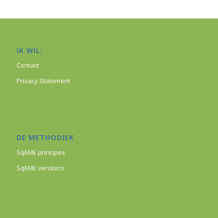
IK WIL:
Contact
Privacy Statement
DE METHODIEK
SqEME principes
SqEME vensters